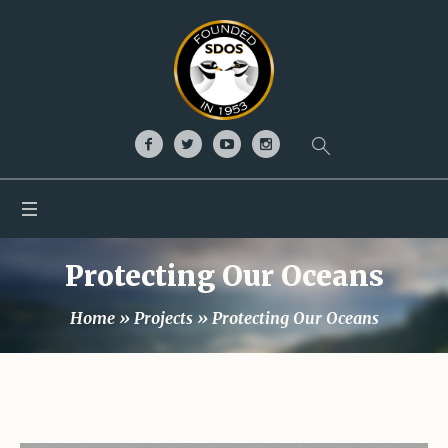
Protecting Our Oceans
Home
»
Projects
»
Protecting Our Oceans