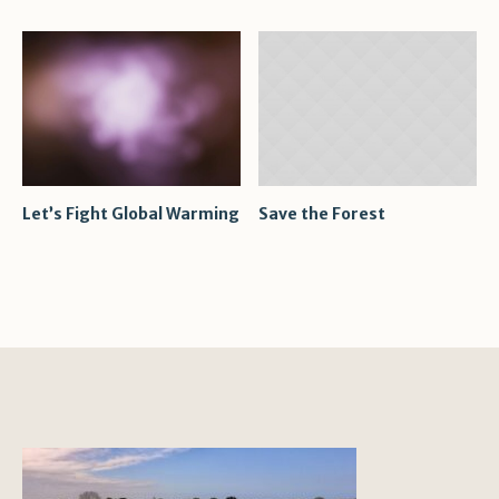
Let’s Fight Global Warming
Save the Forest