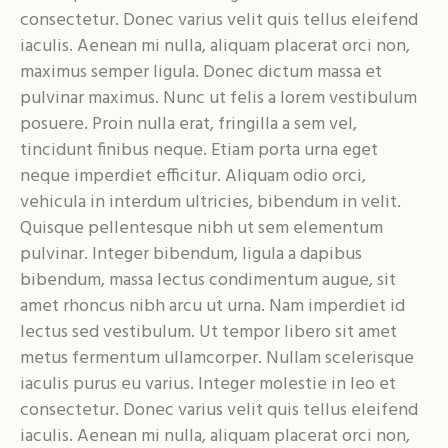
consectetur. Donec varius velit quis tellus eleifend
iaculis. Aenean mi nulla, aliquam placerat orci non,
maximus semper ligula. Donec dictum massa et
pulvinar maximus. Nunc ut felis a lorem vestibulum
posuere. Proin nulla erat, fringilla a sem vel,
tincidunt finibus neque. Etiam porta urna eget
neque imperdiet efficitur. Aliquam odio orci,
vehicula in interdum ultricies, bibendum in velit.
Quisque pellentesque nibh ut sem elementum
pulvinar. Integer bibendum, ligula a dapibus
bibendum, massa lectus condimentum augue, sit
amet rhoncus nibh arcu ut urna. Nam imperdiet id
lectus sed vestibulum. Ut tempor libero sit amet
metus fermentum ullamcorper. Nullam scelerisque
iaculis purus eu varius. Integer molestie in leo et
consectetur. Donec varius velit quis tellus eleifend
iaculis. Aenean mi nulla, aliquam placerat orci non,