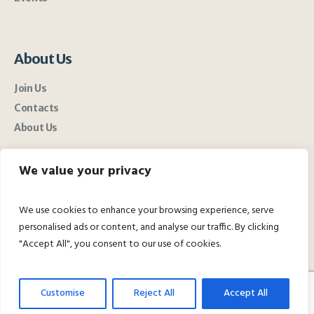
About Us
Join Us
Contacts
About Us
We value your privacy
We use cookies to enhance your browsing experience, serve
personalised ads or content, and analyse our traffic. By clicking
"Accept All", you consent to our use of cookies.
Customise
Reject All
Accept All
SDOS © 2025 / All rights reserved.