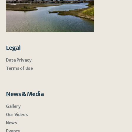
Legal
Data Privacy
Terms of Use
News & Media
Gallery
Our Videos
News
Events